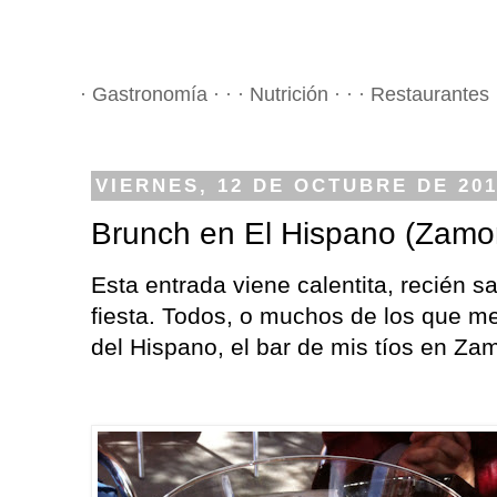
· Gastronomía · · · Nutrición · · · Restaurantes 
VIERNES, 12 DE OCTUBRE DE 20
Brunch en El Hispano (Zamo
Esta entrada viene calentita, recién s
fiesta. Todos, o muchos de los que me
del Hispano, el bar de mis tíos en Za