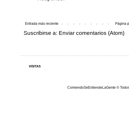
Entrada más reciente
Página p
Suscribirse a:
Enviar comentarios (Atom)
VISITAS
ComiendoSeEntiendeLaGente © Todos lo