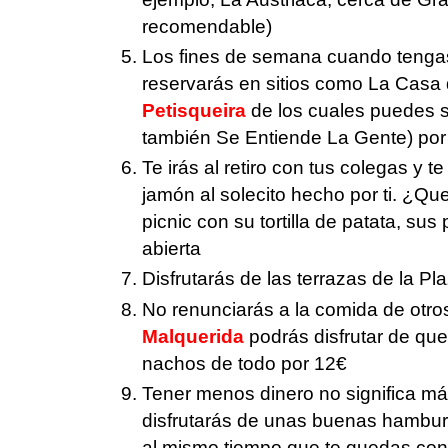
recomendable)
Los fines de semana cuando tenga
reservarás en sitios como La Casa d
Petisqueira
de los cuales puedes 
también Se Entiende La Gente) por
Te irás al retiro con tus colegas y 
jamón al solecito hecho por ti. ¿Q
picnic con su tortilla de patata, sus
abierta
Disfrutarás de las terrazas de la Pl
No renunciarás a la comida de otros
Malquerida
podrás disfrutar de que
nachos de todo por 12€
Tener menos dinero no significa má
disfrutarás de unas buenas hambu
al mismo tiempo que te quedas con 