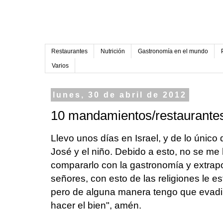
Restaurantes
Nutrición
Gastronomía en el mundo
Varios
lunes, 30 de abril de 2012
10 mandamientos/restaurantes
Llevo unos días en Israel, y de lo único
José y el niño. Debido a esto, no se me
compararlo con la gastronomía y extrapol
señores, con esto de las religiones le 
pero de alguna manera tengo que evadir
hacer el bien", amén.