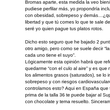
Bromas aparte, esta medida la veo bien/
pudiese perfilar más, yo propondría incl
con obesidad, sobrepeso y demás…¿qu
libertad y que tú comes lo que te sale de
seré yo quien pague tus platos rotos.
Dicho esto seguro que he bajado 2 punto
otro amigo, pero como se suele decir “l
cada uno tiene el suyo”.
Lógicamente esta opinión habrá que ref
quedarme “con el culo al aire” y es qu
los alimentos grasos (saturados), se lo 
sobrepeso y con riesgos cardiovascular
controlamos esto? Aqui en España que tr
prima de la talla 36 te puede bajar al 
con chocolate y tema resuelto. Sincera