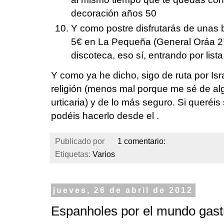
decoración años 50
Y como postre disfrutarás de unas 
5€ en La Pequeña (General Oráa 27
discoteca, eso sí, entrando por list
Y como ya he dicho, sigo de ruta por I
religión (menos mal porque me sé de al
urticaria) y de lo más seguro. Si queréi
podéis hacerlo desde el .
Publicado por
1 comentario:
Etiquetas:
Varios
jueves, 26 de abril de 2012
Espanholes por el mundo gas