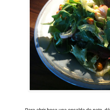
Para abrir boca una ensalda de pato, dá