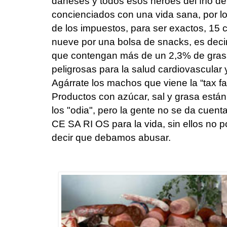
daneses y todos esos heroes del frío de
concienciados con una vida sana, por lo 
de los impuestos, para ser exactos, 1
nueve por una bolsa de snacks, es decir
que contengan más de un 2,3% de gra
peligrosas para la salud cardiovascular 
Agárrate los machos que viene la “tax fat”
Productos con azúcar, sal y grasa están
los "odia", pero la gente no se da cue
CE SA RI OS para la vida, sin ellos no p
decir que debamos abusar.