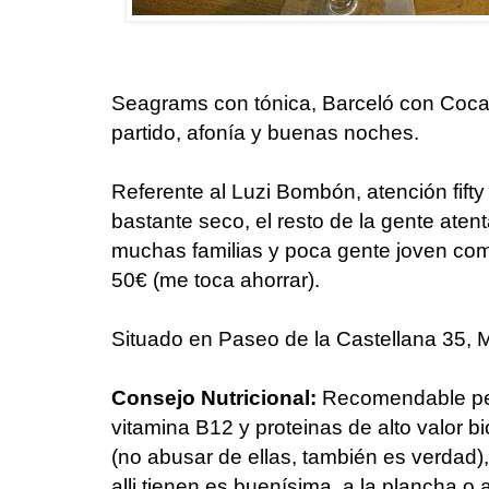
Seagrams con tónica, Barceló con Coc
partido, afonía y buenas noches.
Referente al Luzi Bombón, atención fifty 
bastante seco, el resto de la gente aten
muchas familias y poca gente joven com
50€ (me toca ahorrar).
Situado en Paseo de la Castellana 35, 
Consejo Nutricional:
Recomendable pedi
vitamina B12 y proteinas de alto valor 
(no abusar de ellas, también es verdad)
alli tienen es buenísima, a la plancha o 