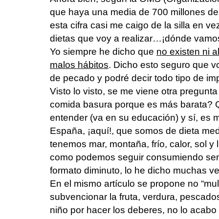
que haya una media de 700 millones de
esta cifra casi me caigo de la silla en v
dietas que voy a realizar…¡dónde vamos
Yo siempre he dicho que
no existen ni 
malos hábitos
. Dicho esto seguro que voy
de pecado y podré decir todo tipo de im
Visto lo visto, se me viene otra pregu
comida basura porque es más barata? 
entender (va en su educación) y sí, es
España, ¡aquí!, que somos de dieta medi
tenemos mar, montaña, frío, calor, sol y
como podemos seguir consumiendo seme
formato diminuto, lo he dicho muchas vec
En el mismo artículo se propone no “mult
subvencionar la fruta, verdura, pescado
niño por hacer los deberes, no lo acabo 