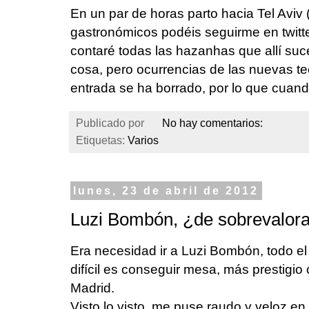
En un par de horas parto hacia Tel Aviv 
gastronómicos podéis seguirme en tw
contaré todas las hazanhas que allí suc
cosa, pero ocurrencias de las nuevas tec
entrada se ha borrado, por lo que cuand
Publicado por
No hay comentarios:
Etiquetas:
Varios
lunes, 23 de abril de 2012
Luzi Bombón, ¿de sobrevalora
Era necesidad ir a Luzi Bombón, todo e
difícil es conseguir mesa, más prestigio 
Madrid.
Visto lo visto, me puse raudo y veloz en