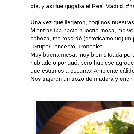
día, y así fue (jugaba el Real Madrid, #h
Una vez que llegaron, cogimos nuestra
Mientras iba hasta nuestra mesa, me v
cabeza, me recordó (estéticamente) un p
"Grupo/Concepto" Poncelet.
Muy buena mesa, muy bien situada pero 
nublado o por qué, pero hubiese agradec
que estamos a oscuras! Ambiente cálido
Nos trajeron un trozo de madera y encima