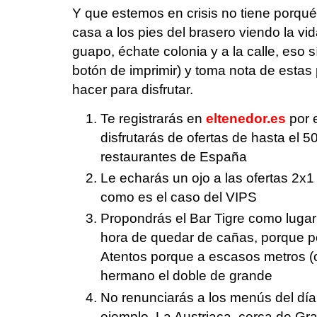
Y que estemos en crisis no tiene porqu
casa a los pies del brasero viendo la v
guapo, échate colonia y a la calle, eso s
botón de imprimir) y toma nota de est
hacer para disfrutar.
Te registrarás en
eltenedor.es
por 
disfrutarás de ofertas de hasta el
restaurantes de España
Le echarás un ojo a las ofertas 2x
como es el caso del VIPS
Propondrás el Bar Tigre como lugar
hora de quedar de cañas, porque p
Atentos porque a escasos metros (c
hermano el doble de grande
No renunciarás a los menús del dí
ejemplo, La Austriaca, cerca de Gr