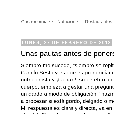
· Gastronomía · · · Nutrición · · · Restaurantes 
LUNES, 27 DE FEBRERO DE 2012
Unas pautas antes de poners
Siempre me sucede, "siempre se repit
Camilo Sesto y es que es pronunciar 
nutricionista y ¡tachán!, su cerebro, 
cuerpo, empieza a gestar una pregun
un dardo a modo de obligación, "hazme
a procesar si está gordo, delgado o m
Mi respuesta es clara y directa, va en