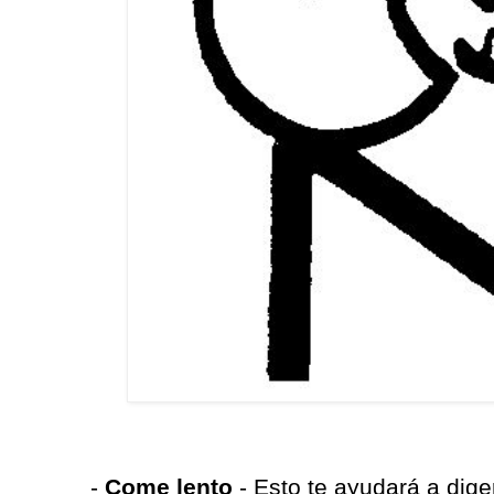
-
Come lento
- Esto te ayudará a dige