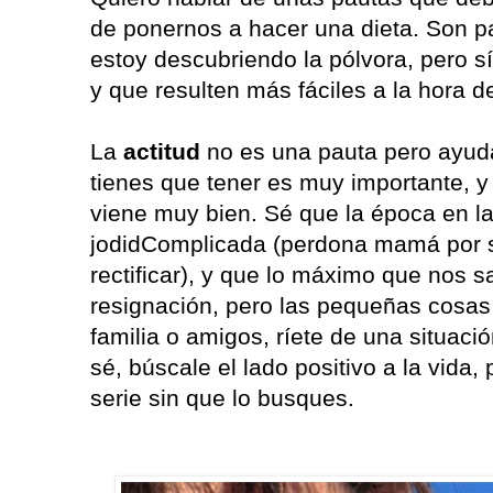
de ponernos a hacer una dieta. Son p
estoy descubriendo la pólvora, pero s
y que resulten más fáciles a la hora d
La
actitud
no es una pauta pero ayuda
tienes que tener es muy importante, y
viene muy bien. Sé que la época en l
jodidComplicada (perdona mamá por s
rectificar), y que lo máximo que nos s
resignación, pero las pequeñas cosas 
familia o amigos, ríete de una situaci
sé, búscale el lado positivo a la vida,
serie sin que lo busques.