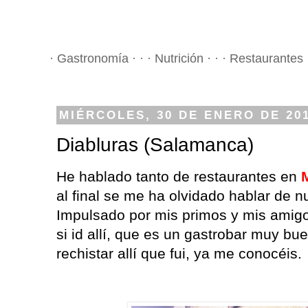
· Gastronomía · · · Nutrición · · · Restaurantes 
MIÉRCOLES, 30 DE ENERO DE 20
Diabluras (Salamanca)
He hablado tanto de restaurantes en
al final se me ha olvidado hablar de n
Impulsado por mis primos y mis amigos
si id allí, que es un gastrobar muy buen
rechistar allí que fui, ya me conocéis.