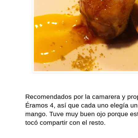
Recomendados por la camarera y prop
Éramos 4, así que cada uno elegía una
mango. Tuve muy buen ojo porque estab
tocó compartir con el resto.