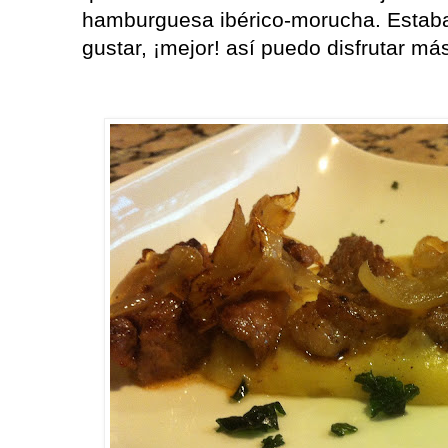
hamburguesa ibérico-morucha. Estab
gustar, ¡mejor! así puedo disfrutar más d