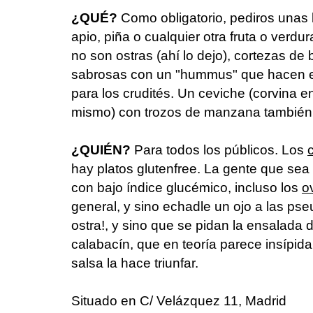
¿QUÉ?
Como obligatorio, pediros unas 
apio, piña o cualquier otra fruta o verd
no son ostras (ahí lo dejo), cortezas de
sabrosas con un "hummus" que hacen el
para los crudités. Un ceviche (corvina 
mismo) con trozos de manzana también 
¿QUIÉN?
Para todos los públicos. Los
hay platos glutenfree. La gente que sea
con bajo índice glucémico, incluso los
o
general, y sino echadle un ojo a las p
ostra!, y sino que se pidan la ensalada d
calabacín, que en teoría parece insípida,
salsa la hace triunfar.
Situado en C/ Velázquez 11, Madrid