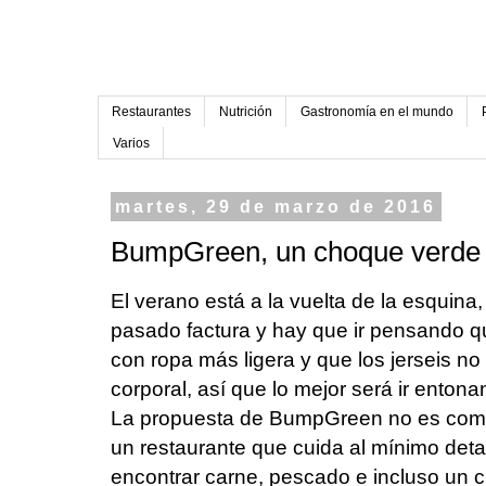
Restaurantes
Nutrición
Gastronomía en el mundo
Varios
martes, 29 de marzo de 2016
BumpGreen, un choque verde 
El verano está a la vuelta de la esquina,
pasado factura y hay que ir pensando q
con ropa más ligera y que los jerseis no
corporal, así que lo mejor será ir enton
La propuesta de BumpGreen no es comer
un restaurante que cuida al mínimo deta
encontrar carne, pescado e incluso un 