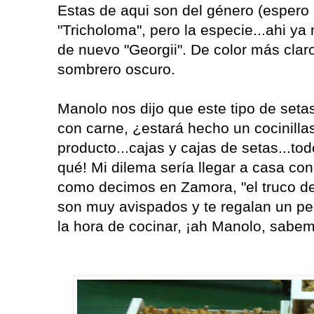
Estas de aqui son del género (espero
"Tricholoma", pero la especie...ahi ya
de nuevo "Georgii". De color más clar
sombrero oscuro.
Manolo nos dijo que este tipo de seta
con carne, ¿estará hecho un cocinill
producto...cajas y cajas de setas...tod
qué! Mi dilema sería llegar a casa co
como decimos en Zamora, "el truco d
son muy avispados y te regalan un pe
la hora de cocinar, ¡ah Manolo, sabem