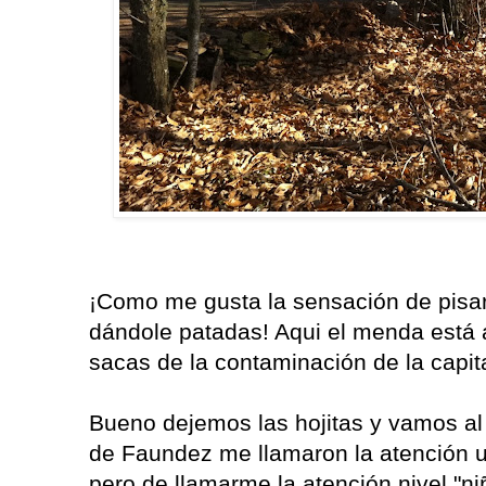
¡Como me gusta la sensación de pisar
dándole patadas! Aqui el menda está 
sacas de la contaminación de la capita
Bueno dejemos las hojitas y vamos al g
de Faundez me llamaron la atención 
pero de llamarme la atención nivel "n