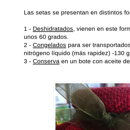
Las setas se presentan en distintos 
1 -
Deshidratados
, vienen en este for
unos 60 grados.
2 -
Congelados
para ser transportado
nitrógeno líquido (más rapidez) -130 
3 -
Conserva
en un bote con aceite de 