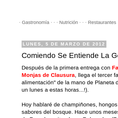
· Gastronomía · · · Nutrición · · · Restaurantes 
LUNES, 5 DE MARZO DE 2012
Comiendo Se Entiende La Ge
Después de la primera entrega con
Fa
Monjas de Clausura
, llega el tercer 
alimentación" de la mano de Planeta d
un lunes a estas horas...!).
Hoy hablaré de champiñones, hongos 
sabores del bosque. Hace unos meses 